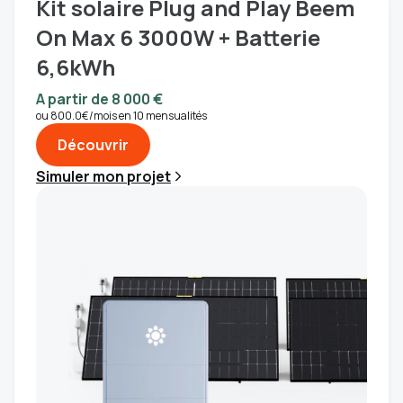
Kit solaire Plug and Play Beem
On Max 6 3000W + Batterie
6,6kWh
A partir de 8 000 €
ou 800.0€/mois en 10 mensualités
Découvrir
Simuler mon projet