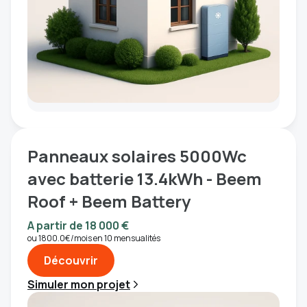
Panneaux solaires 5000Wc
avec batterie 13.4kWh - Beem
Roof + Beem Battery
A partir de 18 000 €
ou 1800.0€/mois en 10 mensualités
Découvrir
Simuler mon projet