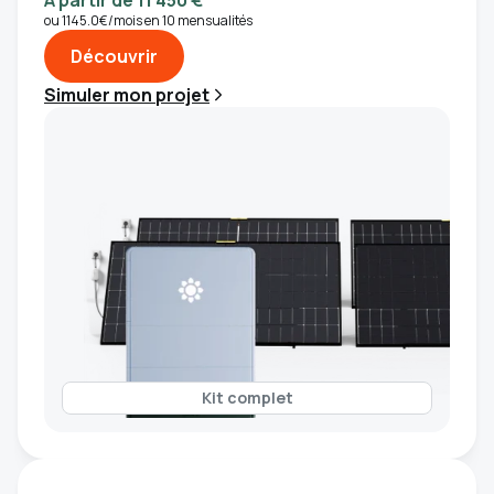
A partir de 11 450 €
ou 1145.0€/mois en 10 mensualités
Découvrir
Simuler mon projet
Kit complet