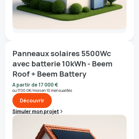
Panneaux solaires 5500Wc
avec batterie 10kWh - Beem
Roof + Beem Battery
A partir de 17 000 €
ou 1700.0€/mois en 10 mensualités
Découvrir
Pro & Entreprises
Simuler mon projet
Simuler mon projet