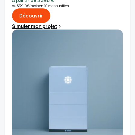
A partir de 5 390 €
ou 539.0€/mois en 10 mensualités
Découvrir
Simuler mon projet