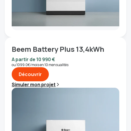
Beem Battery Plus 13,4kWh
A partir de 10 990 €
ou 1099.0€/mois en 10 mensualités
Découvrir
Simuler mon projet