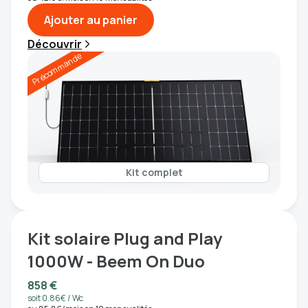
Ajouter au panier
Découvrir
Précommande
Kit complet
Kit solaire Plug and Play
1000W - Beem On Duo
858 €
soit 0.86€ / Wc