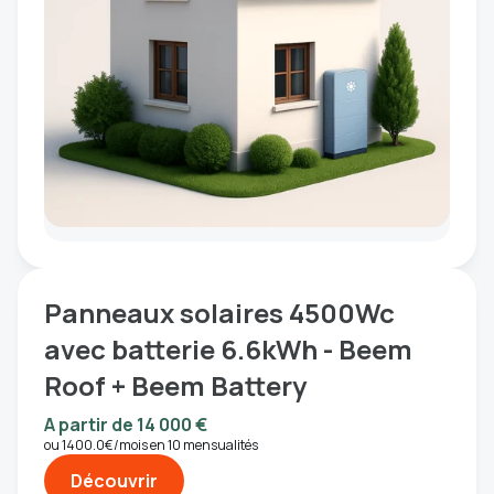
Panneaux solaires 4500Wc
avec batterie 6.6kWh - Beem
Roof + Beem Battery
A partir de 14 000 €
ou 1400.0€/mois en 10 mensualités
Découvrir