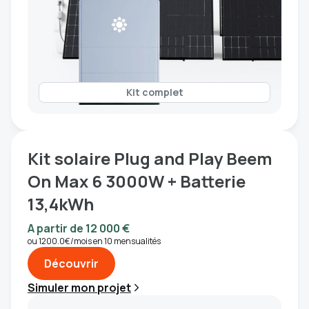
Kit complet
Kit solaire Plug and Play Beem
On Max 6 3000W + Batterie
13,4kWh
A partir de 12 000 €
ou 1200.0€/mois en 10 mensualités
Découvrir
Simuler mon projet