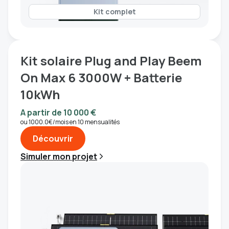
Kit complet
Kit solaire Plug and Play Beem
On Max 6 3000W + Batterie
10kWh
A partir de 10 000 €
ou 1000.0€/mois en 10 mensualités
Découvrir
Simuler mon projet