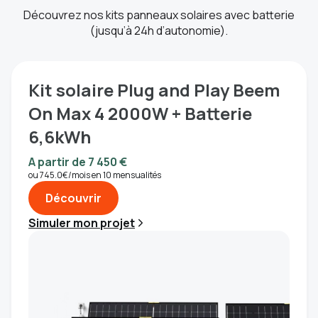
Découvrez nos kits panneaux solaires avec batterie
(jusqu’à 24h d’autonomie).
Kit solaire Plug and Play Beem
On Max 4 2000W + Batterie
6,6kWh
A partir de 7 450 €
ou 745.0€/mois en 10 mensualités
Découvrir
Simuler mon projet