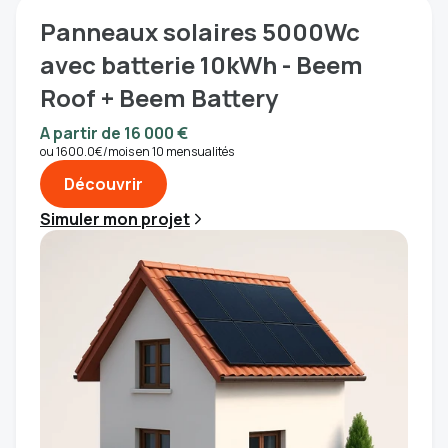
Panneaux solaires 5000Wc
avec batterie 10kWh - Beem
Roof + Beem Battery
A partir de 16 000 €
ou 1600.0€/mois en 10 mensualités
Découvrir
Simuler mon projet