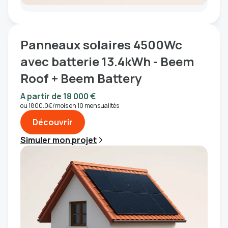
Panneaux solaires 4500Wc
avec batterie 13.4kWh - Beem
Roof + Beem Battery
A partir de 18 000 €
ou 1800.0€/mois en 10 mensualités
Découvrir
Simuler mon projet