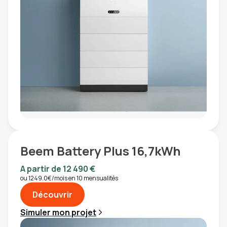
Beem Battery Plus 16,7kWh
A partir de 12 490 €
ou 1249.0€/mois en 10 mensualités
Découvrir
Simuler mon projet