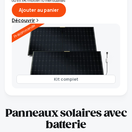
ou 85.8€/mois en 10 mensualités
Ajouter au panier
Découvrir
Précommande
Kit complet
Panneaux solaires avec
batterie