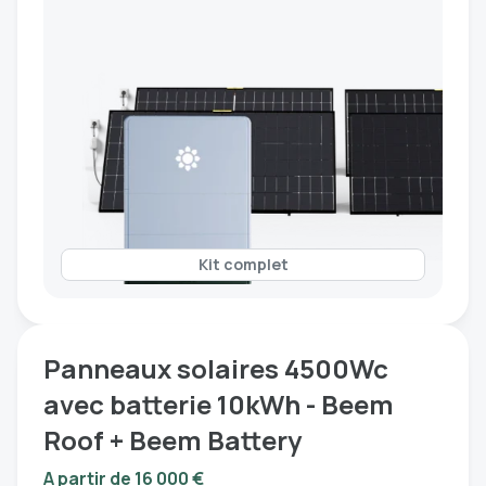
Kit complet
Panneaux solaires 4500Wc
avec batterie 10kWh - Beem
Roof + Beem Battery
A partir de 16 000 €