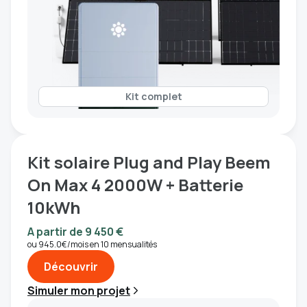
Kit complet
Kit solaire Plug and Play Beem
On Max 4 2000W + Batterie
10kWh
A partir de 9 450 €
ou 945.0€/mois en 10 mensualités
Découvrir
Simuler mon projet