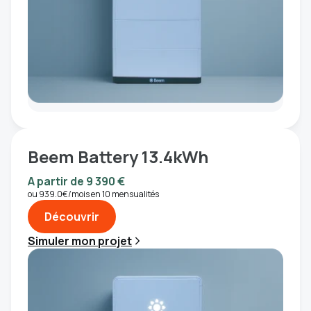
Beem Battery 13.4kWh
A partir de 9 390 €
ou 939.0€/mois en 10 mensualités
Découvrir
Simuler mon projet