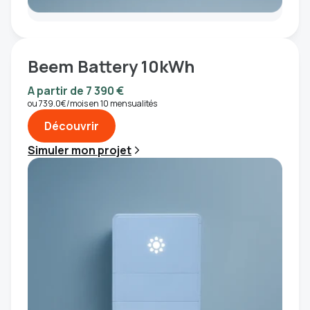
Beem Battery 10kWh
A partir de 7 390 €
ou 739.0€/mois en 10 mensualités
Découvrir
Simuler mon projet