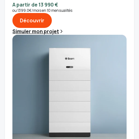
A partir de 13 990 €
ou 1399.0€/mois en 10 mensualités
Découvrir
Simuler mon projet