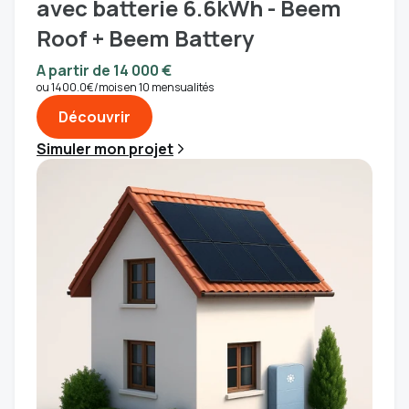
avec batterie 6.6kWh - Beem
Roof + Beem Battery
A partir de 14 000 €
ou 1400.0€/mois en 10 mensualités
Découvrir
Simuler mon projet