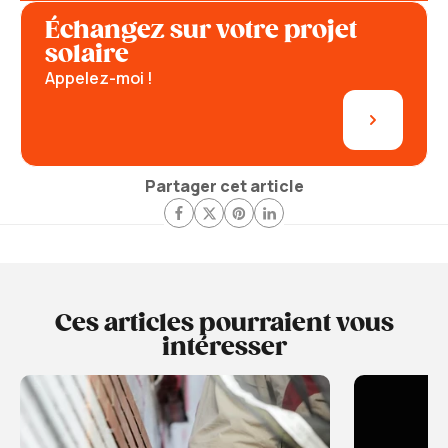
Échangez sur votre projet
solaire
Appelez-moi !
Partager cet article
Ces articles pourraient vous
intéresser