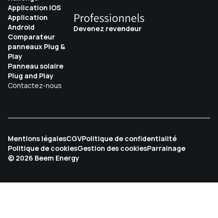
Application IOS
Professionnels
Application
Android
Devenez revendeur
Comparateur
panneaux Plug &
Play
Panneau solaire
Plug and Play
Contactez-nous
Pro & Entreprises
Mentions légales
CGV
Politique de confidentialité
Politique de cookies
Gestion des cookies
Parrainage
Simuler mon projet
© 2026 Beem Energy