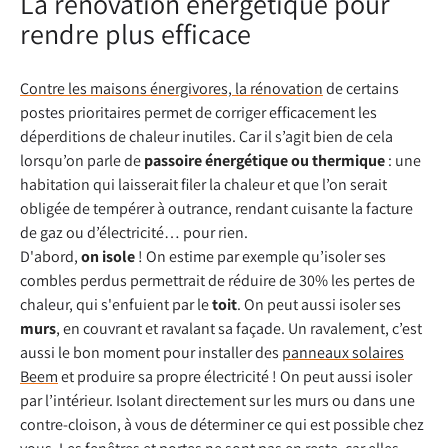
La rénovation énergétique pour
rendre plus efficace
Contre les maisons énergivores, la rénovation
de certains
postes prioritaires permet de corriger efficacement les
déperditions de chaleur inutiles. Car il s’agit bien de cela
lorsqu’on parle de
passoire énergétique ou thermique
: une
habitation qui laisserait filer la chaleur et que l’on serait
obligée de tempérer à outrance, rendant cuisante la facture
de gaz ou d’électricité… pour rien.
D'abord,
on isole
! On estime par exemple qu’isoler ses
combles perdus permettrait de réduire de 30% les pertes de
chaleur, qui s'enfuient par le
toit
. On peut aussi isoler ses
murs
, en couvrant et ravalant sa façade. Un ravalement, c’est
aussi le bon moment pour installer des
panneaux solaires
Beem
et produire sa propre électricité ! On peut aussi isoler
par l’intérieur. Isolant directement sur les murs ou dans une
contre-cloison, à vous de déterminer ce qui est possible chez