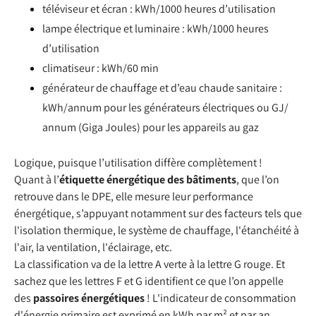
téléviseur et écran : kWh/1000 heures d’utilisation
lampe électrique et luminaire : kWh/1000 heures
d’utilisation
climatiseur : kWh/60 min
générateur de chauffage et d’eau chaude sanitaire :
kWh/annum pour les générateurs électriques ou GJ/
annum (Giga Joules) pour les appareils au gaz
Logique, puisque l’utilisation diffère complètement !
Quant à l’
étiquette énergétique des bâtiments
, que l’on
retrouve dans le DPE, elle mesure leur performance
énergétique, s’appuyant notamment sur des facteurs tels que
l'isolation thermique, le système de chauffage, l'étanchéité à
l'air, la ventilation, l'éclairage, etc.
La classification va de la lettre A verte à la lettre G rouge. Et
sachez que les lettres F et G identifient ce que l’on appelle
des
passoires énergétiques
! L'indicateur de consommation
d'énergie primaire est exprimé en kWh par m² et par an.