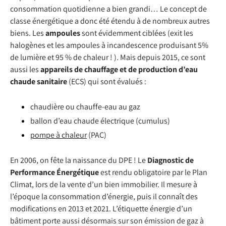
consommation quotidienne a bien grandi… Le concept de
classe énergétique a donc été étendu à de nombreux autres
biens. Les
ampoules
sont évidemment ciblées (exit les
halogènes et les ampoules à incandescence produisant 5%
de lumière et 95 % de chaleur ! ). Mais depuis 2015, ce sont
aussi les
appareils de chauffage et de production d’eau
chaude sanitaire
(ECS) qui sont évalués :
chaudière ou chauffe-eau au gaz
ballon d’eau chaude électrique (cumulus)
pompe à chaleur
(PAC)
En 2006, on fête la naissance du DPE ! Le
Diagnostic de
Performance Énergétique
est rendu obligatoire par le Plan
Climat, lors de la vente d’un bien immobilier. Il mesure à
l’époque la consommation d’énergie, puis il connaît des
modifications en 2013 et 2021. L’étiquette énergie d’un
bâtiment porte aussi désormais sur son émission de gaz à