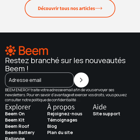
Découvrir tous nos articles
Restez branché sur les nouveautés
Beem !
Adresse email
BEEM ENERGY traite votre adresse email afin de vous envoyer ses
newsletters. Pour en savoir d'avantage et exercer vos droits, vous pouvez
consulter notre politique de confidentialité
ici
Explorer
À propos
Aide
Beem On
Rejoignez-nous
Site support
Beem Kit
Témoignages
Beem Roof
Blog
Beem Battery
Plan du site
Rallonge