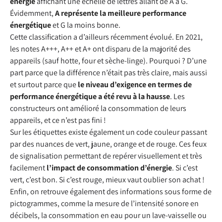
énergie
affichant une échelle de lettres allant de A à G.
Évidemment,
A représente la meilleure performance
énergétique
et G la moins bonne.
Cette classification a d’ailleurs récemment évolué. En 2021,
les notes A+++, A++ et A+ ont disparu de la majorité des
appareils (sauf hotte, four et sèche-linge). Pourquoi ? D’une
part parce que la différence n’était pas très claire, mais aussi
et surtout parce que
le niveau d’exigence en termes de
performance énergétique a été revu à la hausse
. Les
constructeurs ont amélioré la consommation de leurs
appareils, et ce n’est pas fini !
Sur les étiquettes existe également un code couleur passant
par des nuances de vert, jaune, orange et de rouge. Ces feux
de signalisation permettant de repérer visuellement et très
facilement
l’impact de consommation d’énergie
. Si c’est
vert, c’est bon. Si c’est rouge, mieux vaut oublier son achat !
Enfin, on retrouve également des informations sous forme de
pictogrammes, comme la mesure de l’intensité sonore en
décibels, la consommation en eau pour un lave-vaisselle ou