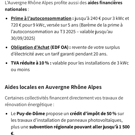
L’Auvergne Rhône Alpes profite aussi des
aides financières
nationales
:
Prime à l’autoconsommation
:
jusqu’à 240 € pour 3 kWc et
720 € pour 9 kWc, versée sur 5 ans (Barème de la prime à
l’autoconsommation au T3 2025 – valable jusqu’au
30/09/2025)
Obligation d’Achat
(EDF OA) :
revente de votre surplus
d’électricité avec un tarif garanti pendant 20 ans.
TVA réduite à 10 % :
valable pour les installations de 3 kWc
ou moins
Aides locales en Auvergne Rhône Alpes
Certaines collectivités financent directement vos travaux de
rénovation énergétique :
Le
Puy-de-Dôme
propose un
crédit d’impôt de 50 %
sur
les travaux d’installation de panneaux photovoltaïques,
plus une
subvention régionale pouvant aller jusqu’à 1 500
€
.