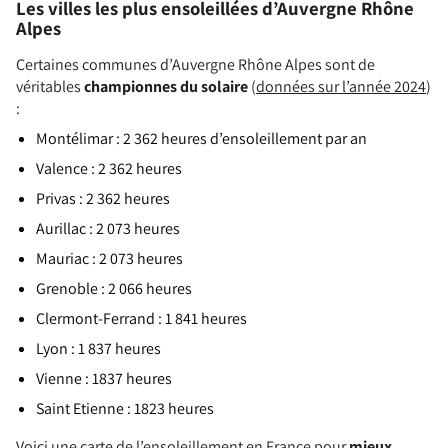
Les villes les plus ensoleillées d’Auvergne Rhône
Alpes
Certaines communes d’Auvergne Rhône Alpes sont de
véritables
championnes du solaire
(
données sur l’année 2024
)
:
Montélimar : 2 362 heures d’ensoleillement par an
Valence : 2 362 heures
Privas : 2 362 heures
Aurillac : 2 073 heures
Mauriac : 2 073 heures
Grenoble : 2 066 heures
Clermont-Ferrand : 1 841 heures
Lyon : 1 837 heures
Vienne : 1837 heures
Saint Etienne : 1823 heures
Voici une
carte de l’ensoleillement en France
pour
mieux