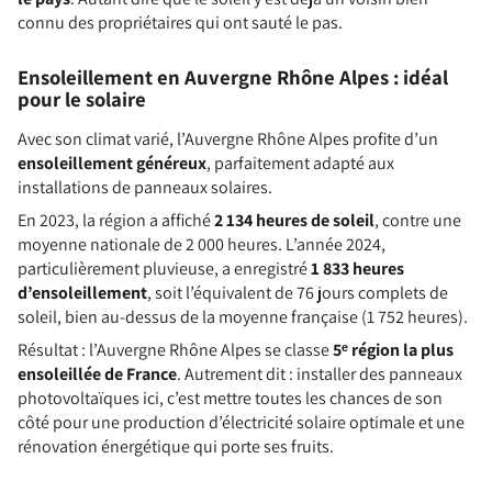
connu des propriétaires qui ont sauté le pas.
Ensoleillement en Auvergne Rhône Alpes : idéal
pour le solaire
Avec son climat varié, l’Auvergne Rhône Alpes profite d’un
ensoleillement généreux
, parfaitement adapté aux
installations de panneaux solaires.
En 2023, la région a affiché
2 134 heures de soleil
, contre une
moyenne nationale de 2 000 heures. L’année 2024,
particulièrement pluvieuse, a enregistré
1 833 heures
d’ensoleillement
, soit l’équivalent de 76 jours complets de
soleil, bien au-dessus de la moyenne française (1 752 heures).
Résultat : l’Auvergne Rhône Alpes se classe
5ᵉ région la plus
ensoleillée de France
. Autrement dit : installer des panneaux
photovoltaïques ici, c’est mettre toutes les chances de son
côté pour une production d’électricité solaire optimale et une
rénovation énergétique qui porte ses fruits.