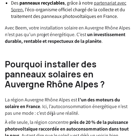
Des
panneaux recyclables
, grâce à notre
partenariat avec
Soren
, l’éco-organisme officiel chargé de la collecte et du
traitement des panneaux photovoltaïques en France.
Avec Beem, votre installation solaire en Auvergne Rhône Alpes
n’est pas qu’un projet énergétique. C’est
un investissement
durable, rentable et respectueux de la planète
.
Pourquoi installer des
panneaux solaires en
Auvergne Rhône Alpes ?
La région Auvergne Rhône Alpes est
l’un des moteurs du
solaire en France
. Ici, l’autoconsommation énergétique n’est
pas une mode : c’est déjà une réalité.
À elle seule, la région concentre
près de 20 % de la puissance
photovoltaïque raccordée en autoconsommation dans tout
le pays
. Autant dire que le soleil y est déjà un voisin bien