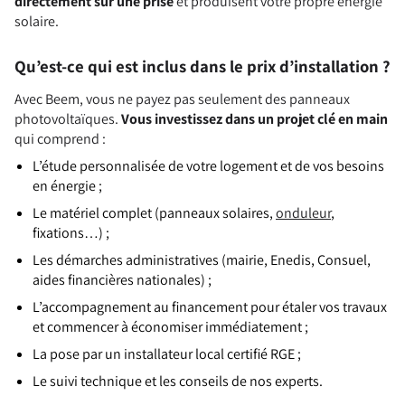
directement sur une prise
et produisent votre propre énergie
solaire.
Qu’est-ce qui est inclus dans le prix d’installation ?
Avec Beem, vous ne payez pas seulement des panneaux
photovoltaïques.
Vous investissez dans un projet clé en main
qui comprend :
L’étude personnalisée de votre logement et de vos besoins
en énergie ;
Le matériel complet (panneaux solaires,
onduleur
,
fixations…) ;
Les démarches administratives (mairie, Enedis, Consuel,
aides financières nationales) ;
L’accompagnement au financement pour étaler vos travaux
et commencer à économiser immédiatement ;
La pose par un installateur local certifié RGE ;
Le suivi technique et les conseils de nos experts.