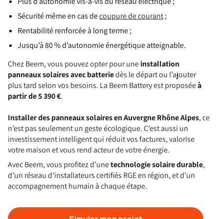
Plus d’autonomie vis-à-vis du réseau électrique ;
Sécurité même en cas de
coupure de courant
;
Rentabilité renforcée à long terme ;
Jusqu’à 80 % d’autonomie énergétique atteignable.
Chez Beem, vous pouvez opter pour une
installation
panneaux solaires avec batterie
dès le départ ou l’ajouter
plus tard selon vos besoins. La Beem Battery est proposée
à
partir de 5 390 €
.
Installer des panneaux solaires en Auvergne Rhône Alpes
, ce
n’est pas seulement un geste écologique. C’est aussi un
investissement intelligent qui réduit vos factures, valorise
votre maison et vous rend acteur de votre énergie.
Avec Beem, vous profitez d’une
technologie solaire durable
,
d’un réseau d’installateurs certifiés RGE en région, et d’un
accompagnement humain à chaque étape.