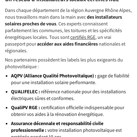
Dans chaque département de la région Auvergne Rhône Alpes,
nous travaillons main dans la main avec
des installateurs
solaires proches de vous
. Ces experts connaissent
parfaitement les communes, les toitures et les spécificités
énergétiques locales. Tous sont
certifiés RGE
, un vrai
passeport pour
accéder aux aides financières
nationales et
régionales.
Nos partenaires possèdent les labels les plus exigeants du
photovoltaïque :
AQPV (Alliance Qualité Photovoltaïque) :
gage de fiabilité
pour une installation solaire performante.
QUALIFELEC :
référence nationale pour des installations
électriques sûres et conformes.
QualiPV RGE :
certification officielle indispensable pour
obtenir vos aides à la rénovation énergétique.
Assurance décennale et responsabilité civile
professionnelle :
votre installation photovoltaïque est
protégée pendant 10 ans.