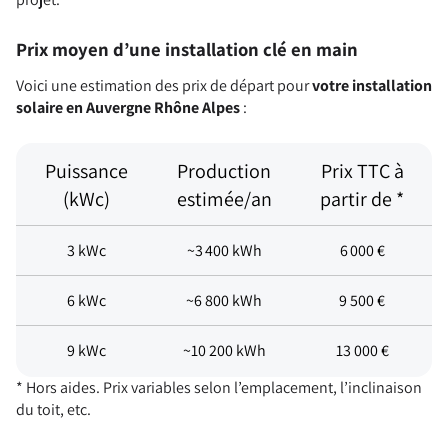
Prix moyen d’une installation clé en main
Voici une estimation des prix de départ pour
votre installation
solaire en Auvergne Rhône Alpes
:
Puissance
Production
Prix TTC à
(kWc)
estimée/an
partir de *
3 kWc
~3 400 kWh
6 000 €
6 kWc
~6 800 kWh
9 500 €
9 kWc
~10 200 kWh
13 000 €
* Hors aides. Prix variables selon l’emplacement, l’inclinaison
du toit, etc.