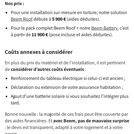
Nos prix :
Pour une installation sur-mesure en toiture, notre solution
Beem Roof
débute à
5 900 €
(aides déduites).
Pour le pack complet Beem Roof + notre
Beem Battery
, c’est
à partir de
11 900 €
(pose incluse et aides déduites).
Coûts annexes à considérer
En plus du prix du matériel et de l’installation, il est pertinent
de
considérer d’autres coûts éventuels
:
Renforcement du tableau électrique si celui-ci est ancien ;
Déclaration ou extension de votre assurance habitation ;
Ajout d’une batterie solaire si vous souhaitez l’intégrer plus
tard.
Bonne nouvelle : la majorité de ces frais peut être couverte par
des aides financières. Et
avec Beem, pas de mauvaise surprise
: le devis est transparent, adapté à votre logement et à votre
projet.