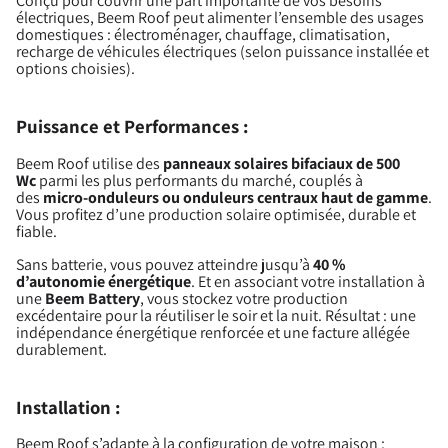
Conçu pour couvrir une part importante de vos besoins
électriques, Beem Roof peut alimenter l’ensemble des usages
domestiques : électroménager, chauffage, climatisation,
recharge de véhicules électriques (selon puissance installée et
options choisies).
Puissance et Performances :
Beem Roof utilise des
panneaux solaires bifaciaux de 500
Wc
parmi les plus performants du marché, couplés à
des
micro-onduleurs ou onduleurs centraux haut de gamme
.
Vous profitez d’une production solaire optimisée, durable et
fiable.
Sans batterie, vous pouvez atteindre jusqu’à
40 %
d’autonomie énergétique
. Et en associant votre installation à
une
Beem Battery
, vous stockez votre production
excédentaire pour la réutiliser le soir et la nuit. Résultat : une
indépendance énergétique renforcée et une facture allégée
durablement.
Installation :
Beem Roof s’adapte à la configuration de votre maison :