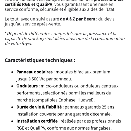
certifiés RGE et QualiPV
, vous garantissant une mise en
service conforme, sécurisée et éligible aux aides de l’État.
Le tout, avec un suivi assuré
de A à Z par Beem
: du devis
jusqu’au service après-vente.
*
Dépend de différentes critères tels que la puissance et la
capacité de stockage installées ainsi que de la consommation
de votre foyer.
Caractéristiques techniques :
Panneaux solaires
: modules bifaciaux premium,
jusqu’à 500 Wc par panneau.
Onduleurs
: micro-onduleurs ou onduleurs centraux
performants, sélectionnés parmi les meilleurs du
marché (compatibles Enphase, Huawei).
Durée de vie & fiabilité
: panneaux garantis 25 ans,
installation couverte par une garantie décennale.
Installation certifiée
: réalisée par des professionnels
RGE et QualiPV, conforme aux normes françaises.