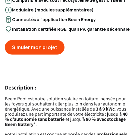
Compatible avec tout l'écosystème de gestion Beem
Modulaire (modules supplémentaires)
Connectés à l'application Beem Energy
Installation certifiée RGE, quali PV, garantie décennale
Simuler mon projet
Description :
Beem Roof est notre solution solaire en toiture, pensée pour
les foyers qui souhaitent aller plus loin dans leur autonomie
énergétique. Avec une puissance installée de
3 à 9 kWc
, vous
produisez une part importante de votre électricité : jusqu’à
40
% d’autonomie sans batterie
et jusqu’à
80 % avec stockage
Beem Battery
*.
Votre installation est conçue et posée par des
professionnels