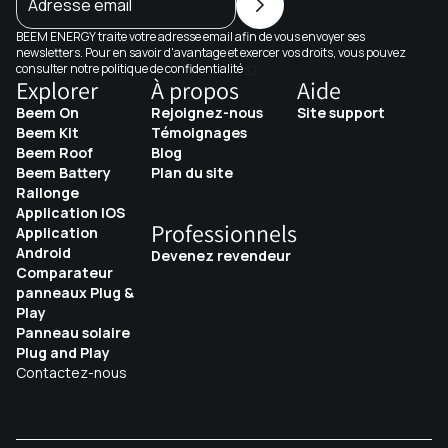
Adresse email
BEEM ENERGY traite votre adresse email afin de vous envoyer ses
newsletters. Pour en savoir d'avantage et exercer vos droits, vous pouvez
consulter notre politique de confidentialité
ici
Explorer
À propos
Aide
Beem On
Rejoignez-nous
Site support
Beem Kit
Témoignages
Beem Roof
Blog
Beem Battery
Plan du site
Rallonge
Application IOS
Professionnels
Application
Android
Devenez revendeur
Comparateur
panneaux Plug &
Play
Panneau solaire
Plug and Play
Contactez-nous